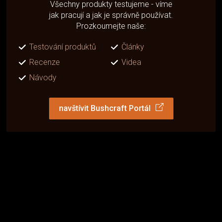
Všechny produkty testujeme - víme
jak pracují a jak je správně používat.
Prozkoumejte naše:
Testování produktů
Články
Recenze
Videa
Návody
navštívit Bushcraft Portál