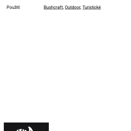
Použití
:
Bushcraft
,
Outdoor
,
Turistické
Přidat hodnocení