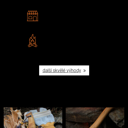
2 kamenné prodejny
Navštivte nás v Praze a
Šumperku
Vlastní značka JuBö
Poctivá ruční výroba v ČR
další skvělé výhody
Užijte si to v přírodě
Vybavení, na které spoléháte nejčastěji