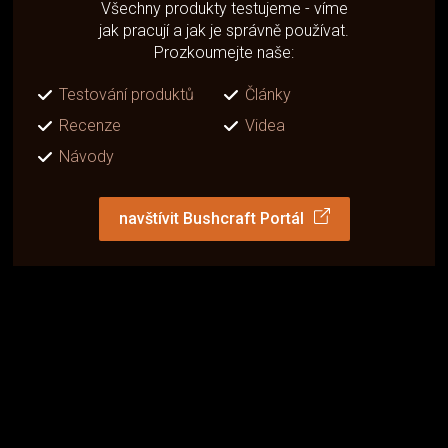
Všechny produkty testujeme - víme
jak pracují a jak je správně používat.
Prozkoumejte naše:
Testování produktů
Články
Recenze
Videa
Návody
navštívit Bushcraft Portál