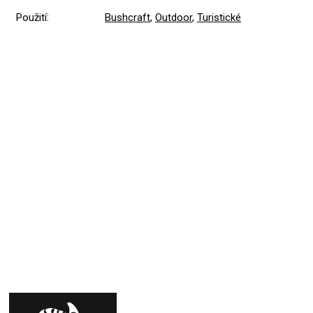
Použití
:
Bushcraft
,
Outdoor
,
Turistické
Přidat hodnocení