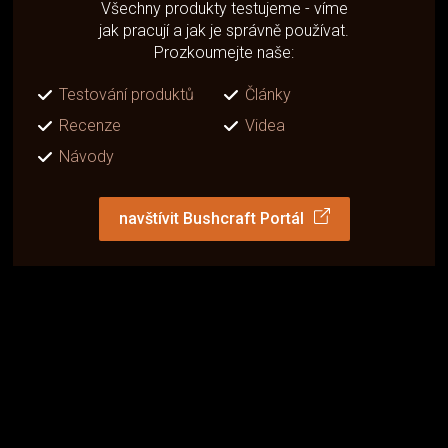
Všechny produkty testujeme - víme
jak pracují a jak je správně používat.
Prozkoumejte naše:
Testování produktů
Články
Recenze
Videa
Návody
navštívit Bushcraft Portál