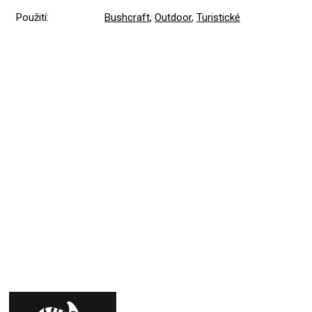
Použití
:
Bushcraft
,
Outdoor
,
Turistické
Přidat hodnocení