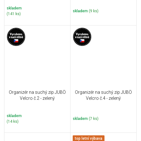
skladem
skladem
(9 ks)
(141 ks)
Organizér na suchý zip JUBÖ
Organizér na suchý zip JUBÖ
Velcro č.2 - zelený
Velcro č.4 - zelený
skladem
skladem
(7 ks)
(14 ks)
top letní výbava