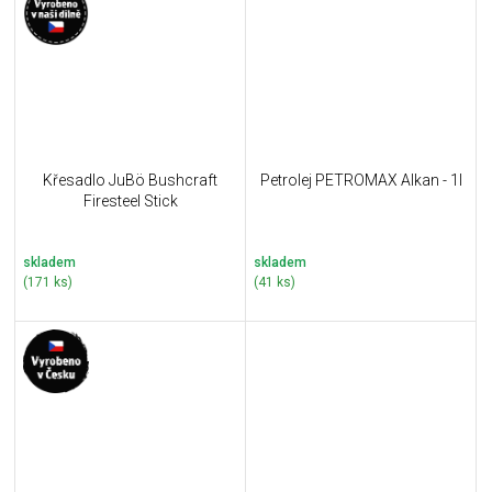
Křesadlo JuBö Bushcraft
Petrolej PETROMAX Alkan - 1l
Firesteel Stick
skladem
skladem
(171 ks)
(41 ks)