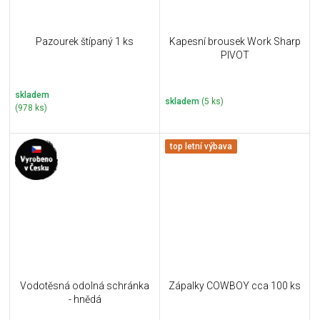
Pazourek štípaný 1 ks
Kapesní brousek Work Sharp
PIVOT
skladem
skladem
(5 ks)
(978 ks)
top letní výbava
Vodotěsná odolná schránka
Zápalky COWBOY cca 100 ks
- hnědá