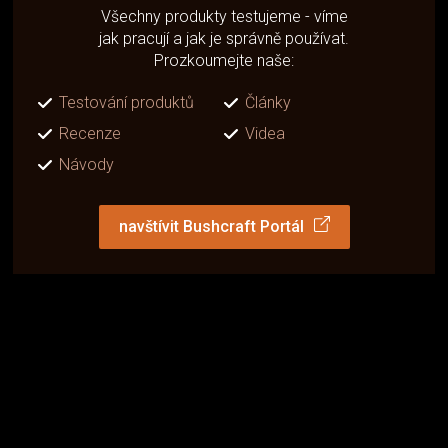
Všechny produkty testujeme - víme
jak pracují a jak je správně používat.
Prozkoumejte naše:
Testování produktů
Články
Recenze
Videa
Návody
navštívit Bushcraft Portál