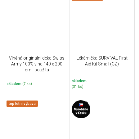
Vlněná originální deka Swiss
Lékárnička SURVIVAL First
Army 100% vlna 140 x 200
Aid Kit Small (CZ)
cm - použitá
skladem
skladem
(7 ks)
(31 ks)
top letní výbava