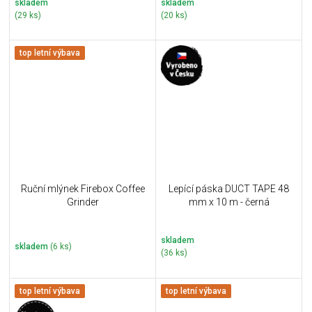
skladem
skladem
(29 ks)
(20 ks)
top letní výbava
Ruční mlýnek Firebox Coffee
Lepící páska DUCT TAPE 48
Grinder
mm x 10 m - černá
skladem
skladem
(6 ks)
(36 ks)
top letní výbava
top letní výbava