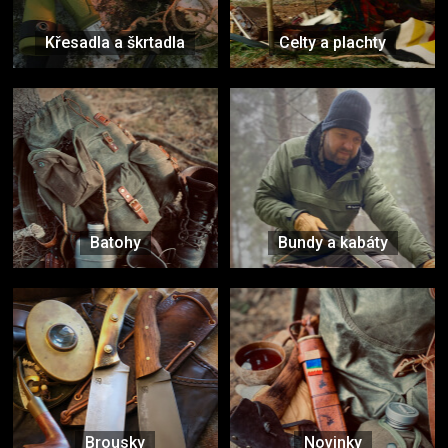
Křesadla a škrtadla
Celty a plachty
Batohy
Bundy a kabáty
Brousky
Novinky