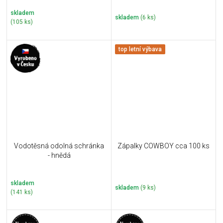
skladem
skladem
(6 ks)
(105 ks)
top letní výbava
Vodotěsná odolná schránka
Zápalky COWBOY cca 100 ks
- hnědá
skladem
skladem
(9 ks)
(141 ks)