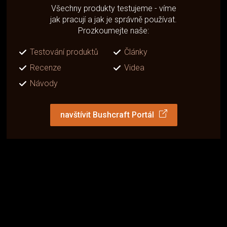
Všechny produkty testujeme - víme
jak pracují a jak je správně používat.
Prozkoumejte naše:
Testování produktů
Články
Recenze
Videa
Návody
navštívit Bushcraft Portál