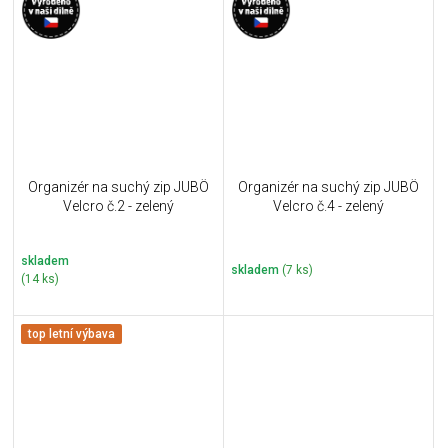
Organizér na suchý zip JUBÖ
Organizér na suchý zip JUBÖ
Velcro č.2 - zelený
Velcro č.4 - zelený
skladem
skladem
(7 ks)
(14 ks)
top letní výbava