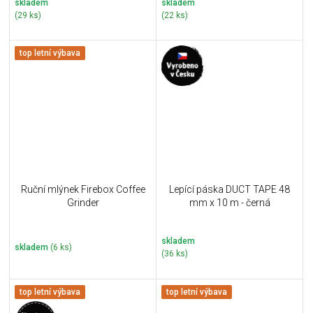
skladem
skladem
(29 ks)
(22 ks)
top letní výbava
Ruční mlýnek Firebox Coffee
Lepící páska DUCT TAPE 48
Grinder
mm x 10 m - černá
skladem
skladem
(6 ks)
(36 ks)
top letní výbava
top letní výbava