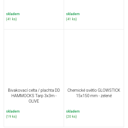
skladem
skladem
(41 ks)
(41 ks)
Bivakovací celta / plachta DD
Chemické světlo GLOWSTICK
HAMMOCKS Tarp 3x3m -
15x150 mm - zelené
OLIVE
skladem
skladem
(19 ks)
(20 ks)