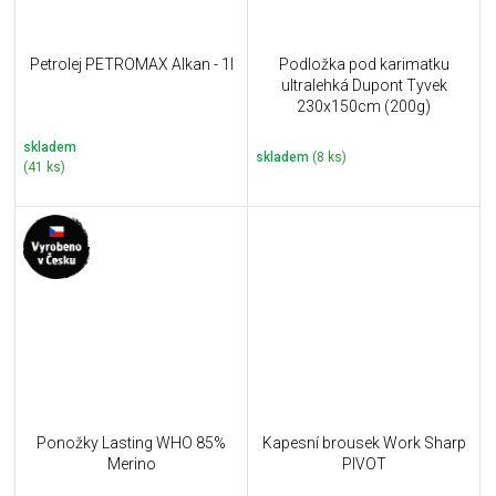
Petrolej PETROMAX Alkan - 1l
Podložka pod karimatku
ultralehká Dupont Tyvek
230x150cm (200g)
skladem
skladem
(8 ks)
(41 ks)
Ponožky Lasting WHO 85%
Kapesní brousek Work Sharp
Merino
PIVOT