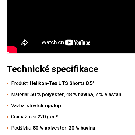
Technické specifikace
Produkt:
Helikon-Tex UTS Shorts 8.5"
Materiál:
50 % polyester, 48 % bavlna, 2 % elastan
Vazba:
stretch ripstop
Gramáž: cca
220 g/m²
Podšívka:
80 % polyester, 20 % bavlna