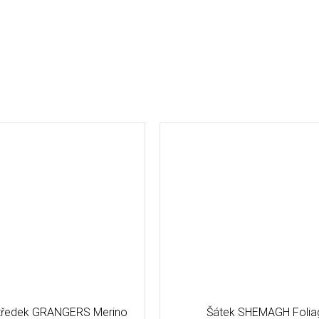
středek GRANGERS Merino
Šátek SHEMAGH Folia