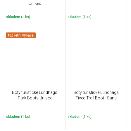
Unisex
skladem
(1 ks)
skladem
(1 ks)
top letní výbava
Boty turistické Lundhags
Boty turistické Lundhags
Park Boots Unisex
Tived Trail Boot - Sand
skladem
(1 ks)
skladem
(1 ks)