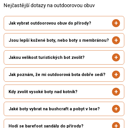
Nejčastější dotazy na outdoorovou obuv
Jak vybrat outdoorovou obuv do přírody?
Jsou lepší kožené boty, nebo boty s membránou?
Jakou velikost turistických bot zvolit?
Jak poznám, že mi outdoorová bota dobře sedí?
Kdy zvolit vysoké boty nad kotník?
Jaké boty vybrat na bushcraft a pobyt v lese?
Hodí se barefoot sandály do přírody?