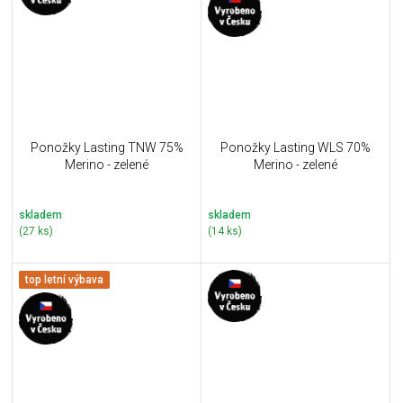
Ponožky Lasting TNW 75%
Ponožky Lasting WLS 70%
Merino - zelené
Merino - zelené
skladem
skladem
(27 ks)
(14 ks)
top letní výbava