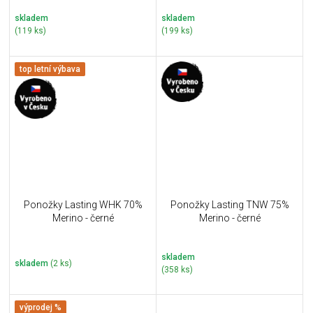
skladem
skladem
(119 ks)
(199 ks)
top letní výbava
Ponožky Lasting WHK 70%
Ponožky Lasting TNW 75%
Merino - černé
Merino - černé
skladem
skladem
(2 ks)
(358 ks)
výprodej %