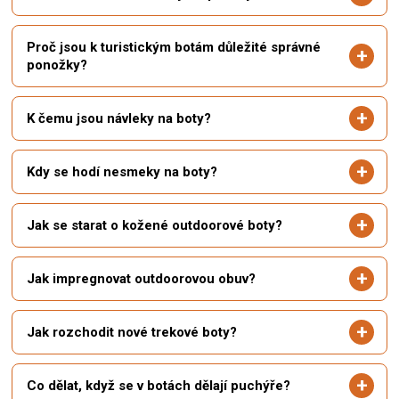
Proč jsou k turistickým botám důležité správné
ponožky?
K čemu jsou návleky na boty?
Kdy se hodí nesmeky na boty?
Jak se starat o kožené outdoorové boty?
Jak impregnovat outdoorovou obuv?
Jak rozchodit nové trekové boty?
Co dělat, když se v botách dělají puchýře?