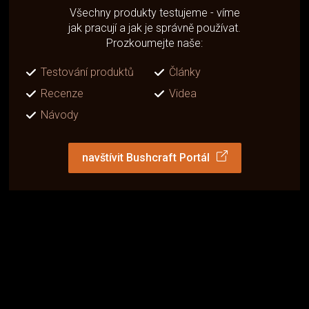
Všechny produkty testujeme - víme
jak pracují a jak je správně používat.
Prozkoumejte naše:
Testování produktů
Články
Recenze
Videa
Návody
navštívit Bushcraft Portál