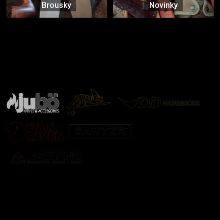
Brousky
Novinky
Značky ověřené samotnou přírodou
další značky