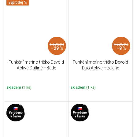
výprodej %
1 690 Kč
1 590 Kč
–29 %
–8 %
Funkční merino tričko Devold
Funkční merino tričko Devold
Active Outline – šedé
Duo Active – zelené
skladem
(1 ks)
skladem
(1 ks)