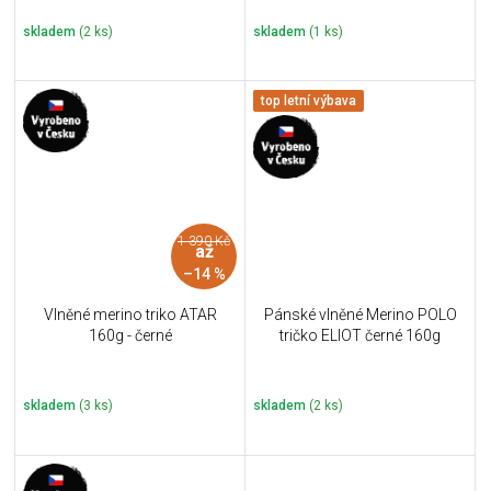
skladem
(2 ks)
skladem
(1 ks)
top letní výbava
1 390 Kč
až
–14 %
Vlněné merino triko ATAR
Pánské vlněné Merino POLO
160g - černé
tričko ELIOT černé 160g
skladem
(3 ks)
skladem
(2 ks)