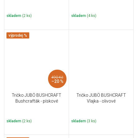
skladem
(2 ks)
skladem
(4 ks)
výprodej %
490 Kč
–20 %
Tričko JUBÖ BUSHCRAFT
Tričko JUBÖ BUSHCRAFT
Bushcrafťák - pískové
Vlajka - olivové
skladem
(2 ks)
skladem
(3 ks)