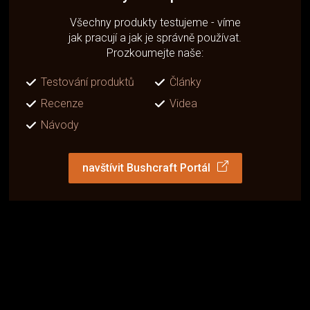
Všechny produkty testujeme - víme
jak pracují a jak je správně používat.
Prozkoumejte naše:
Testování produktů
Články
Recenze
Videa
Návody
navštívit Bushcraft Portál