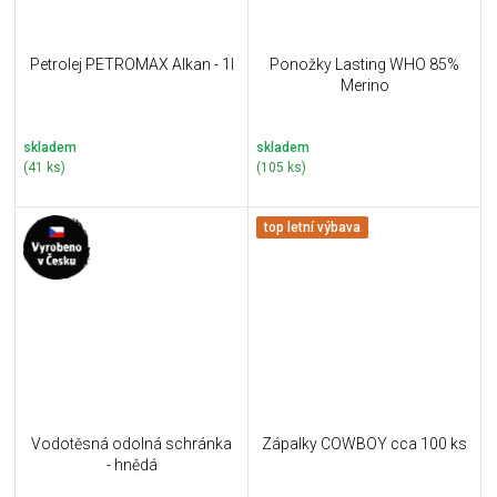
Petrolej PETROMAX Alkan - 1l
Ponožky Lasting WHO 85%
Merino
skladem
skladem
(41 ks)
(105 ks)
top letní výbava
Vodotěsná odolná schránka
Zápalky COWBOY cca 100 ks
- hnědá