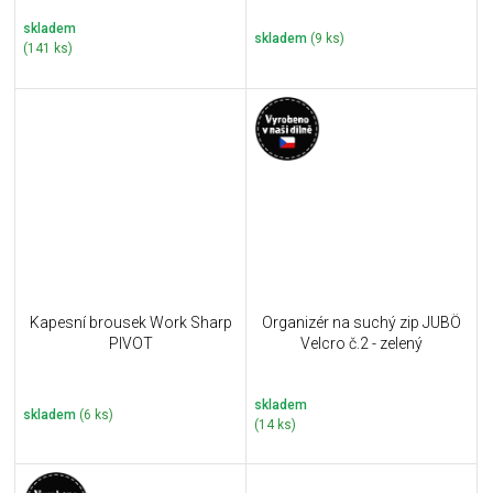
skladem
skladem
(9 ks)
(141 ks)
Kapesní brousek Work Sharp
Organizér na suchý zip JUBÖ
PIVOT
Velcro č.2 - zelený
skladem
skladem
(6 ks)
(14 ks)