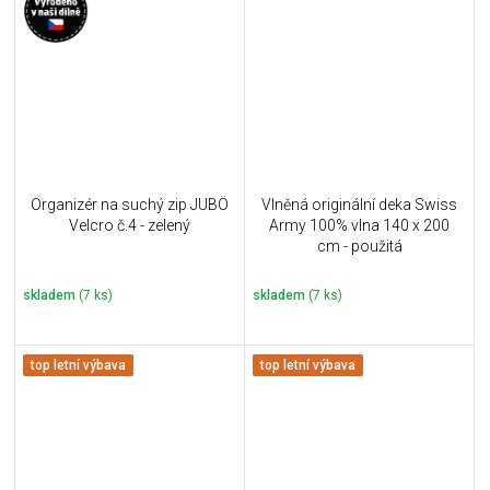
Organizér na suchý zip JUBÖ
Vlněná originální deka Swiss
Velcro č.4 - zelený
Army 100% vlna 140 x 200
cm - použitá
skladem
(7 ks)
skladem
(7 ks)
top letní výbava
top letní výbava