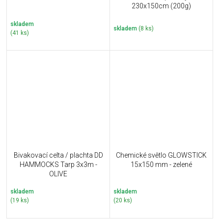
230x150cm (200g)
skladem
skladem
(8 ks)
(41 ks)
Bivakovací celta / plachta DD
Chemické světlo GLOWSTICK
HAMMOCKS Tarp 3x3m -
15x150 mm - zelené
OLIVE
skladem
skladem
(19 ks)
(20 ks)