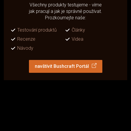
Všechny produkty testujeme - víme
jak pracují a jak je správně používat.
Prozkoumejte naše:
Testování produktů
Články
Recenze
Videa
Návody
navštívit Bushcraft Portál