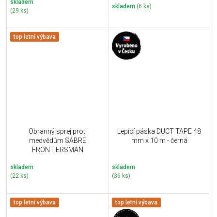
skladem
skladem
(6 ks)
(29 ks)
top letní výbava
Obranný sprej proti
Lepící páska DUCT TAPE 48
medvědům SABRE
mm x 10 m - černá
FRONTIERSMAN
skladem
skladem
(22 ks)
(36 ks)
top letní výbava
top letní výbava