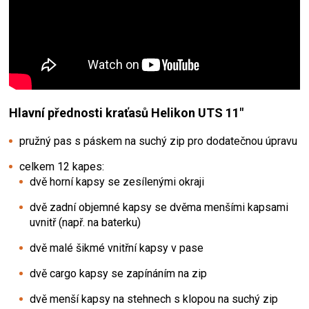
Hlavní přednosti kraťasů Helikon UTS 11"
pružný pas s páskem na suchý zip pro dodatečnou úpravu
celkem 12 kapes:
dvě horní kapsy se zesílenými okraji
dvě zadní objemné kapsy se dvěma menšími kapsami
uvnitř (např. na baterku)
dvě malé šikmé vnitřní kapsy v pase
dvě cargo kapsy se zapínáním na zip
dvě menší kapsy na stehnech s klopou na suchý zip