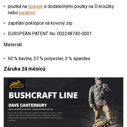
poutka na
opasek
s dodatečnými poutky na D kroužky
nebo
karabiny
zapínání poklopce na kovový zip
EUROPEAN PATENT No. 002248740-0001
Materiál:
60 % bavlna, 37 % polyester, 3 % spandex
Záruka 24 měsíců