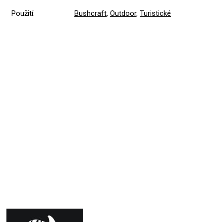
Použití
:
Bushcraft
,
Outdoor
,
Turistické
Přidat hodnocení