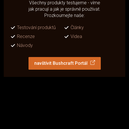
Všechny produkty testujeme - víme
jak pracují a jak je správně používat.
Prozkoumejte naše:
Testování produktů
Články
Recenze
Videa
Návody
navštívit Bushcraft Portál