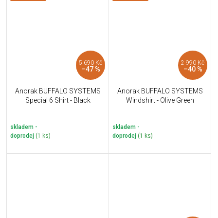
5 690 Kč
2 990 Kč
–47 %
–40 %
Anorak BUFFALO SYSTEMS
Anorak BUFFALO SYSTEMS
Special 6 Shirt - Black
Windshirt - Olive Green
skladem -
skladem -
doprodej
(1 ks)
doprodej
(1 ks)