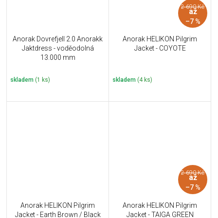
2 690 Kč
až
–7 %
Anorak Dovrefjell 2.0 Anorakk
Anorak HELIKON Pilgrim
Jaktdress - voděodolná
Jacket - COYOTE
13.000 mm
skladem
(1 ks)
skladem
(4 ks)
2 690 Kč
až
–7 %
Anorak HELIKON Pilgrim
Anorak HELIKON Pilgrim
Jacket - Earth Brown / Black
Jacket - TAIGA GREEN