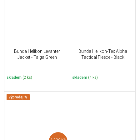
Bunda Helikon Levanter
Bunda Helikon-Tex Alpha
Jacket - Taiga Green
Tactical Fleece - Black
skladem
(2 ks)
skladem
(4 ks)
výprodej %
1 290 Kč