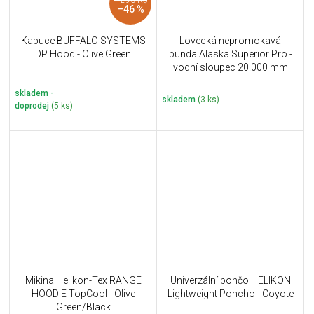
–46 %
Kapuce BUFFALO SYSTEMS
Lovecká nepromokavá
DP Hood - Olive Green
bunda Alaska Superior Pro -
vodní sloupec 20.000 mm
skladem -
skladem
(3 ks)
doprodej
(5 ks)
Mikina Helikon-Tex RANGE
Univerzální pončo HELIKON
HOODIE TopCool - Olive
Lightweight Poncho - Coyote
Green/Black