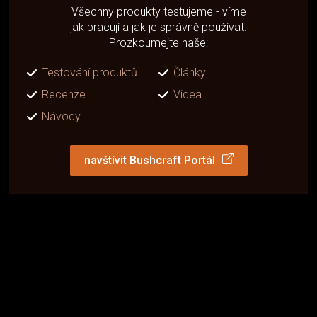
Všechny produkty testujeme - víme
jak pracují a jak je správně používat.
Prozkoumejte naše:
Testování produktů
Články
Recenze
Videa
Návody
navštívit Bushcraft Portál