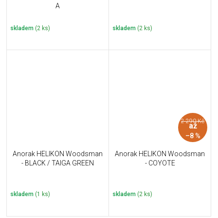
A
skladem
(2 ks)
skladem
(2 ks)
2 290 Kč
až
–8 %
Anorak HELIKON Woodsman
Anorak HELIKON Woodsman
- BLACK / TAIGA GREEN
- COYOTE
skladem
(1 ks)
skladem
(2 ks)