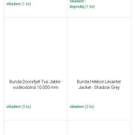
skladem -
skladem
(1 ks)
doprodej
(1 ks)
Bunda Dovrefjell Tiur Jakke -
Bunda Helikon Levanter
voděodolná 10.000 mm
Jacket - Shadow Grey
skladem
(3 ks)
skladem
(2 ks)