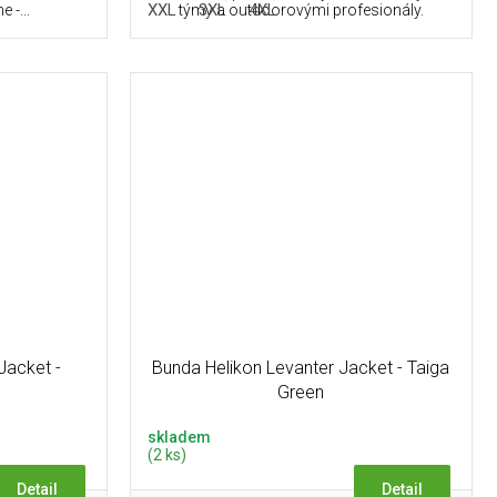
L
XXL
3XL
4XL
 -...
týmy a outdoorovými profesionály.
Jacket -
Bunda Helikon Levanter Jacket - Taiga
Green
skladem
(2 ks)
Detail
Detail