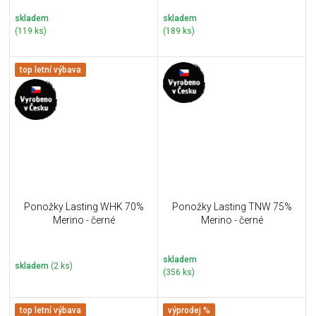
skladem
skladem
(119 ks)
(189 ks)
top letní výbava
Ponožky Lasting WHK 70%
Ponožky Lasting TNW 75%
Merino - černé
Merino - černé
skladem
skladem
(2 ks)
(356 ks)
top letní výbava
výprodej %