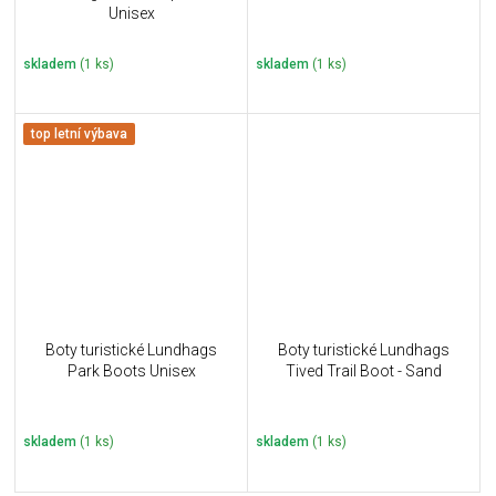
Unisex
skladem
(1 ks)
skladem
(1 ks)
top letní výbava
Boty turistické Lundhags
Boty turistické Lundhags
Park Boots Unisex
Tived Trail Boot - Sand
skladem
(1 ks)
skladem
(1 ks)