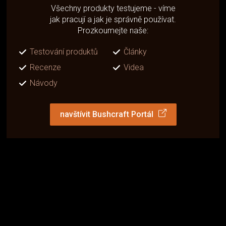
Všechny produkty testujeme - víme
jak pracují a jak je správně používat.
Prozkoumejte naše:
Testování produktů
Články
Recenze
Videa
Návody
navštívit Bushcraft Portál