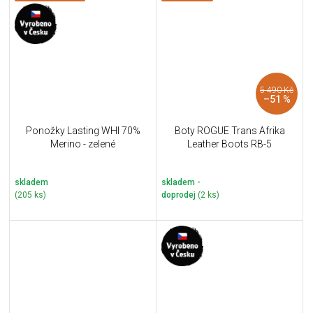
5 490 Kč
–51 %
Ponožky Lasting WHI 70%
Boty ROGUE Trans Afrika
Merino - zelené
Leather Boots RB-5
skladem
skladem -
(205 ks)
doprodej
(2 ks)