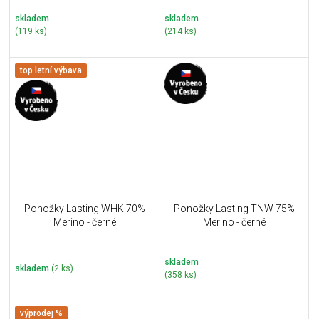
skladem
skladem
(119 ks)
(214 ks)
top letní výbava
Ponožky Lasting WHK 70%
Ponožky Lasting TNW 75%
Merino - černé
Merino - černé
skladem
skladem
(2 ks)
(358 ks)
výprodej %