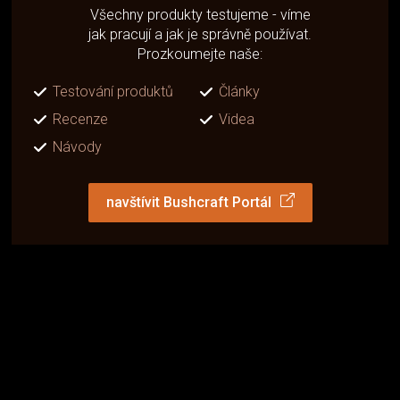
Všechny produkty testujeme - víme
jak pracují a jak je správně používat.
Prozkoumejte naše:
Testování produktů
Články
Recenze
Videa
Návody
navštívit Bushcraft Portál