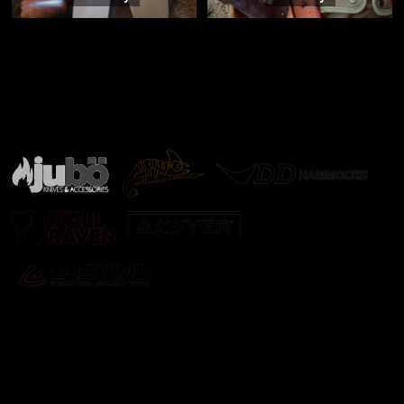
Značky ověřené samotnou přírodou
další značky
Odebírat newsletter