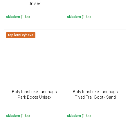
Unisex
skladem
(1 ks)
skladem
(1 ks)
top letní výbava
Boty turistické Lundhags
Boty turistické Lundhags
Park Boots Unisex
Tived Trail Boot - Sand
skladem
(1 ks)
skladem
(1 ks)