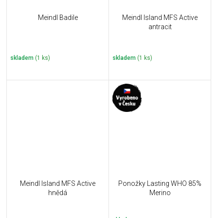
Meindl Badile
Meindl Island MFS Active
antracit
skladem
(1 ks)
skladem
(1 ks)
Meindl Island MFS Active
Ponožky Lasting WHO 85%
hnědá
Merino