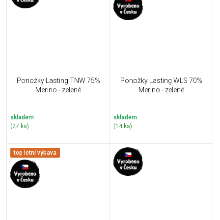
Ponožky Lasting TNW 75%
Ponožky Lasting WLS 70%
Merino - zelené
Merino - zelené
skladem
skladem
(27 ks)
(14 ks)
top letní výbava