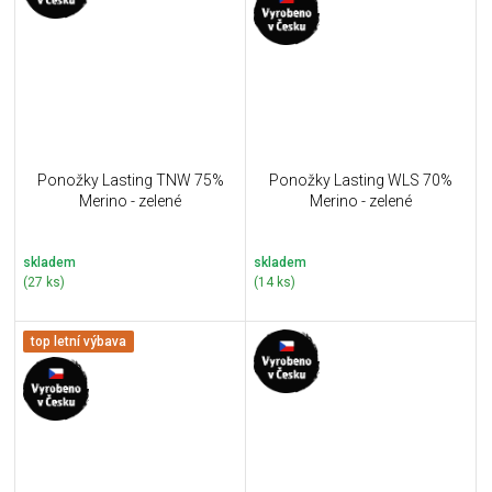
Ponožky Lasting TNW 75%
Ponožky Lasting WLS 70%
Merino - zelené
Merino - zelené
skladem
skladem
(27 ks)
(14 ks)
top letní výbava