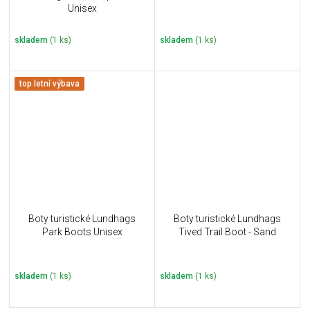
Unisex
skladem
(1 ks)
skladem
(1 ks)
top letní výbava
Boty turistické Lundhags
Boty turistické Lundhags
Park Boots Unisex
Tived Trail Boot - Sand
skladem
(1 ks)
skladem
(1 ks)