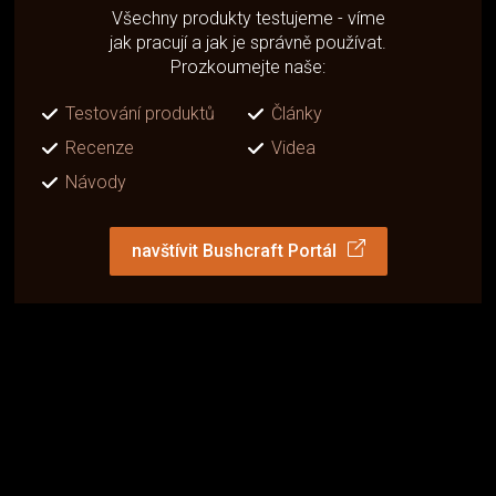
Všechny produkty testujeme - víme
jak pracují a jak je správně používat.
Prozkoumejte naše:
Testování produktů
Články
Recenze
Videa
Návody
navštívit Bushcraft Portál