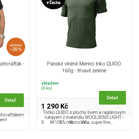
490 Kč
–20 %
shcrafťák -
Pánské vlněné Merino triko QUIDO
160g - tmavě zelené
skladem
(6 ks)
Detail
Detail
1 290 Kč
Tričko QUIDO s plochý švem a raglánovým
ushcrafťákem
rukávem z materiálu WOOLSENS LIGHT -
vem!
S
M
L
XL
XXL
100% merino vlna, super fine,...