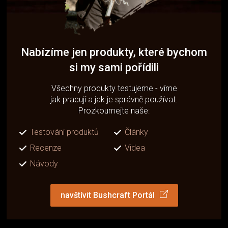
Nabízíme jen produkty, které bychom
si my sami pořídili
Všechny produkty testujeme - víme
jak pracují a jak je správně používat.
Prozkoumejte naše:
Testování produktů
Články
Recenze
Videa
Návody
navštívit Bushcraft Portál