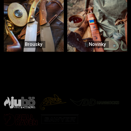
Brousky
Novinky
Značky ověřené samotnou přírodou
další značky