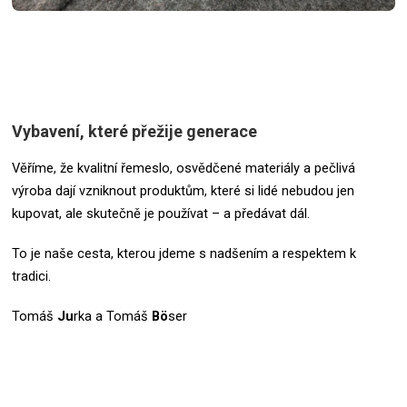
Vybavení, které přežije generace
Věříme, že kvalitní řemeslo, osvědčené materiály a pečlivá
výroba dají vzniknout produktům, které si lidé nebudou jen
kupovat, ale skutečně je používat – a předávat dál.
To je naše cesta, kterou jdeme s nadšením a respektem k
tradici.
Tomáš
Ju
rka a Tomáš
Bö
ser