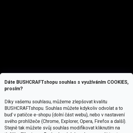
Dáte BUSHCRAFTshopu souhlas s využíváním COOKIES,
prosím?
Díky vašemu souhlasu, můžeme zlepšovat kvalitu
BUSHCRAFTshopu.
Souhlas můžete kdykoliv odvolat a to
buď v patičce e-shopu (dolní část webu), nebo v nastavení
svého prohlížeče (Chrome, Explorer, Opera, Firefox a další).
Stejně tak můžete svůj souhlas modifikovat kliknutím na