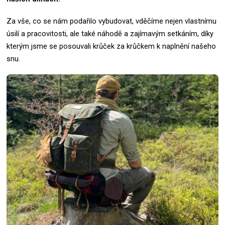
Za vše, co se nám podařilo vybudovat, vděčíme nejen vlastnímu
úsilí a pracovitosti, ale také náhodě a zajímavým setkáním, díky
kterým jsme se posouvali krůček za krůčkem k naplnění našeho
snu.