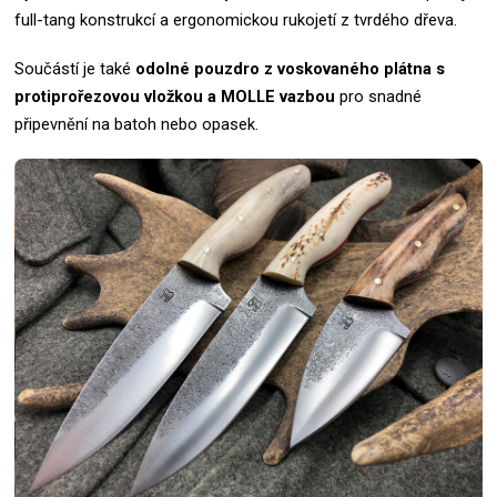
full-tang konstrukcí a ergonomickou rukojetí z tvrdého dřeva.
Součástí je také
odolné pouzdro z voskovaného plátna s
protiprořezovou vložkou a MOLLE vazbou
pro snadné
připevnění na batoh nebo opasek.