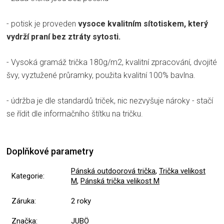
- potisk je proveden
vysoce kvalitním sítotiskem, který
vydrží praní bez ztráty sytosti.
- Vysoká gramáž trička 180g/m2, kvalitní zpracování, dvojité
švy, vyztužené průramky, použita kvalitní 100% bavlna.
- údržba je dle standardů triček, nic nezvyšuje nároky - stačí
se řídit dle informačního štítku na tričku.
Doplňkové parametry
Pánská outdoorová trička
,
Trička velikost
Kategorie
:
M
,
Pánská trička velikost M
Záruka
:
2 roky
Značka
:
JUBÖ