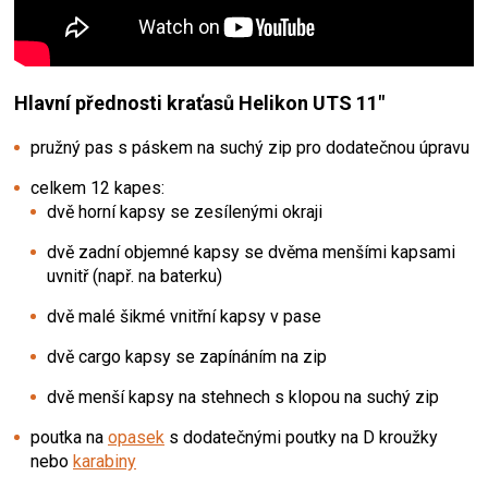
Hlavní přednosti kraťasů Helikon UTS 11"
pružný pas s páskem na suchý zip pro dodatečnou úpravu
celkem 12 kapes:
dvě horní kapsy se zesílenými okraji
dvě zadní objemné kapsy se dvěma menšími kapsami
uvnitř (např. na baterku)
dvě malé šikmé vnitřní kapsy v pase
dvě cargo kapsy se zapínáním na zip
dvě menší kapsy na stehnech s klopou na suchý zip
poutka na
opasek
s dodatečnými poutky na D kroužky
nebo
karabiny