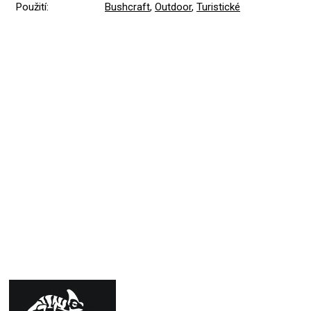
Použití
:
Bushcraft
,
Outdoor
,
Turistické
Přidat hodnocení