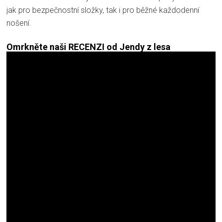
jak pro bezpečnostní složky, tak i pro běžné každodenní
nošení.
Omrkněte naši RECENZI od Jendy z lesa