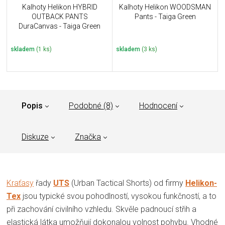
Kalhoty Helikon HYBRID
Kalhoty Helikon WOODSMAN
OUTBACK PANTS
Pants - Taiga Green
DuraCanvas - Taiga Green
skladem
(1 ks)
skladem
(3 ks)
Popis
Podobné (8)
Hodnocení
Diskuze
Značka
Kraťasy
řady
UTS
(Urban Tactical Shorts) od firmy
Helikon-
Tex
jsou typické svou pohodlností, vysokou funkčností, a to
při zachování civilního vzhledu. Skvěle padnoucí střih a
elastická látka umožňují dokonalou volnost pohybu. Vhodné