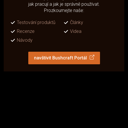
jak pracují a jak je správně používat.
Prozkoumejte naše:
Testování produktů
Články
Recenze
Videa
Návody
navštívit Bushcraft Portál