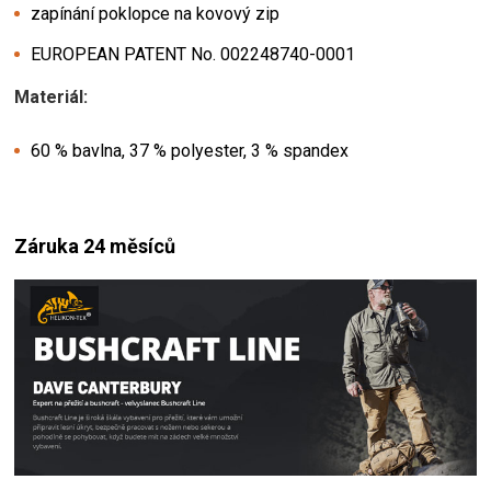
zapínání poklopce na kovový zip
EUROPEAN PATENT No. 002248740-0001
Materiál:
60 % bavlna, 37 % polyester, 3 % spandex
Záruka 24 měsíců